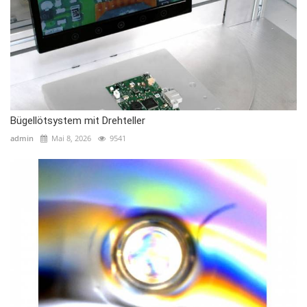
Bügellötsystem mit Drehteller
admin
Mai 8, 2026
9541