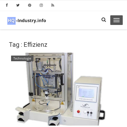
Toggl
navig
Tag : Effizienz
Technologie