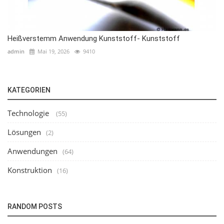
Heißverstemm Anwendung Kunststoff- Kunststoff
admin
Mai 19, 2026
9410
KATEGORIEN
Technologie
(55)
Lösungen
(2)
Anwendungen
(64)
Konstruktion
(16)
RANDOM POSTS