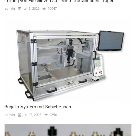
Lötung von Einzellitzen auf einem metallischen Träger
admin
Juli 6, 2026
10047
Bügellötsystem mit Schiebetisch
admin
Juli 27, 2026
9856