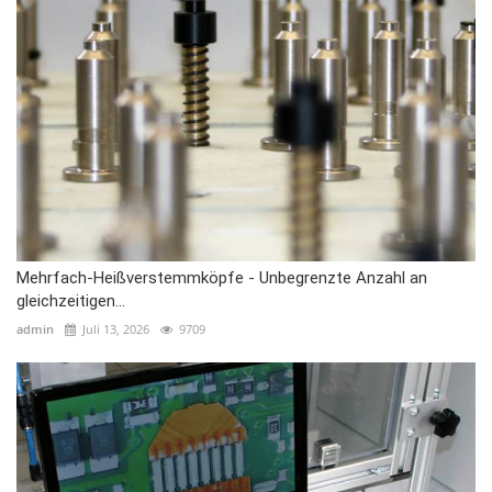
Mehrfach-Heißverstemmköpfe - Unbegrenzte Anzahl an
gleichzeitigen...
admin
Juli 13, 2026
9709