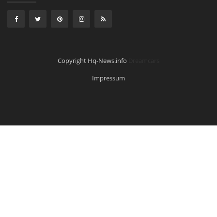
Copyright Hq-News.info
Dreamcars
Impressum