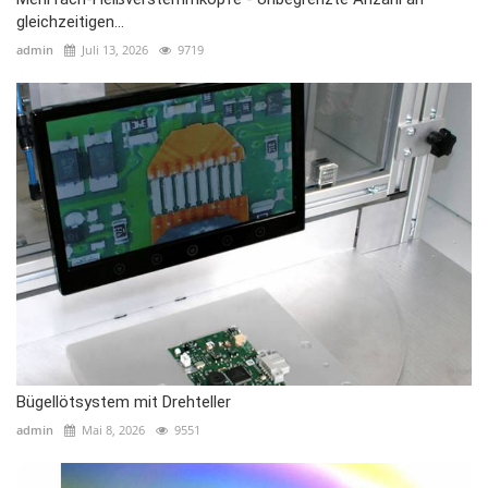
gleichzeitigen...
admin
Juli 13, 2026
9719
Bügellötsystem mit Drehteller
admin
Mai 8, 2026
9551