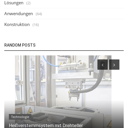
Lösungen
(2)
Anwendungen
(64)
Konstruktion
(16)
RANDOM POSTS
Technologie
Heißverstemmsystem mit Drehteller