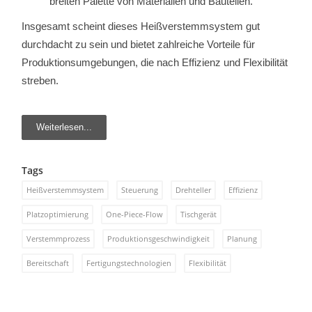
breiten Palette von Materialien und Bauteilen.
Insgesamt scheint dieses Heißverstemmsystem gut
durchdacht zu sein und bietet zahlreiche Vorteile für
Produktionsumgebungen, die nach Effizienz und Flexibilität
streben.
Weiterlesen...
Tags
Heißverstemmsystem
Steuerung
Drehteller
Effizienz
Platzoptimierung
One-Piece-Flow
Tischgerät
Verstemmprozess
Produktionsgeschwindigkeit
Planung
Bereitschaft
Fertigungstechnologien
Flexibilität