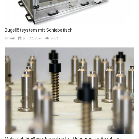
Bügellötsystem mit Schiebetisch
admin
Juli 27, 2026
9862
Mehrfach-Heißverstemmköpfe - Unbegrenzte Anzahl an