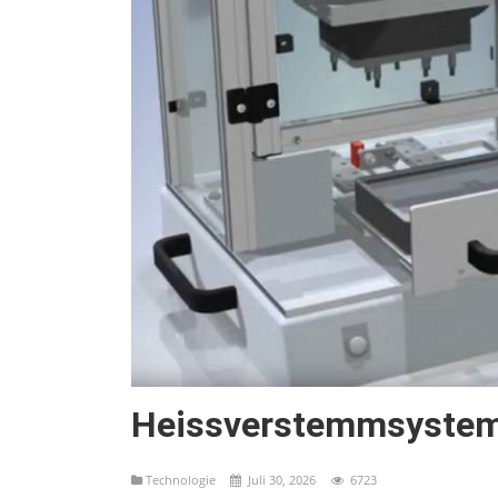
Heissverstemmsystem 
Technologie
Juli 30, 2026
6723