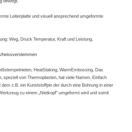
ng bewegt.
mmte Leiterplatte und visuell ansprechend umgeformte
ng: Weg, Druck Temperatur, Kraft und Leistung.
gs/heissverstemmen
ißstempelnieten, HeatStaking, WarmEmbossing. Das
, speziell von Thermoplasten, hat viele Namen. Einfach
 dem z.B. ein Kunststoffpin der durch eine Bohrung in einer
n Werkzeug zu einem „Nietkopf“ umgeformt wird und somit