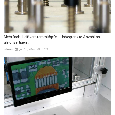
Mehrfach-Heißverstemmköpfe - Unbegrenzte Anzahl an
gleichzeitigen...
admin
Juli 13, 2026
9709