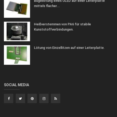
Bügellötung eines OLED auf einer Leiterplatte
mittels flacher...
Heißverstemmen von PA6 für stabile
Kunststoffverbindungen.
Lötung von Einzellitzen auf einer Leiterplatte.
SOCIAL MEDIA