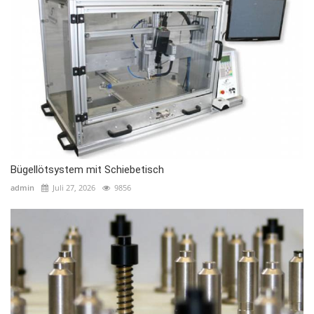
Bügellötsystem mit Schiebetisch
admin
Juli 27, 2026
9856