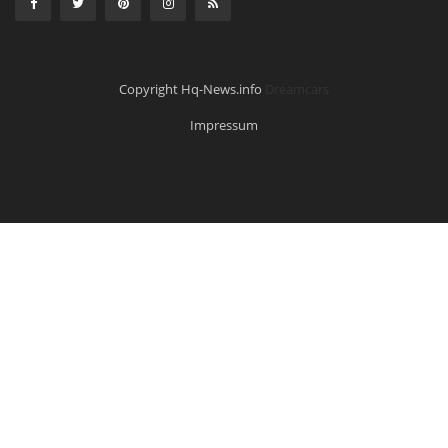
Copyright Hq-News.info
Dreamcars
Impressum