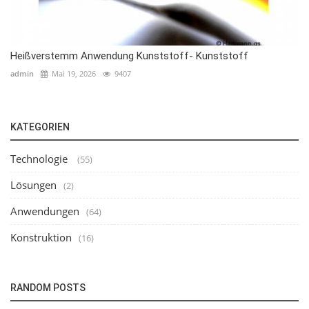
Heißverstemm Anwendung Kunststoff- Kunststoff
admin
Mai 19, 2026
9407
KATEGORIEN
Technologie
(55)
Lösungen
(2)
Anwendungen
(64)
Konstruktion
(16)
RANDOM POSTS