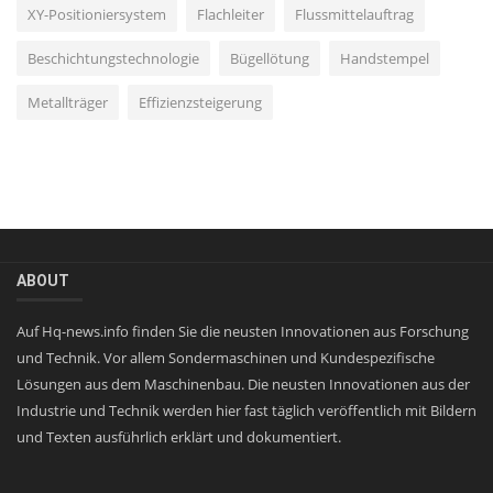
XY-Positioniersystem
Flachleiter
Flussmittelauftrag
Beschichtungstechnologie
Bügellötung
Handstempel
Metallträger
Effizienzsteigerung
ABOUT
Auf Hq-news.info finden Sie die neusten Innovationen aus Forschung
und Technik. Vor allem Sondermaschinen und Kundespezifische
Lösungen aus dem Maschinenbau. Die neusten Innovationen aus der
Industrie und Technik werden hier fast täglich veröffentlich mit Bildern
und Texten ausführlich erklärt und dokumentiert.