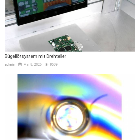
Bügellötsystem mit Drehteller
admin
Mai 8, 2026
9539