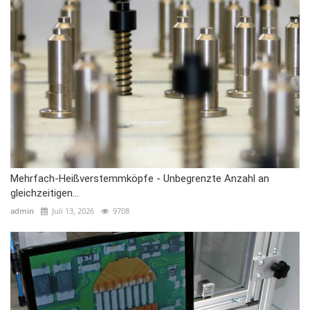
Mehrfach-Heißverstemmköpfe - Unbegrenzte Anzahl an
gleichzeitigen...
admin
Juli 13, 2026
9708