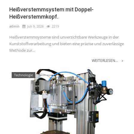
Heißverstemmsystem mit Doppel-
Heißverstemmkopf.
admin
Juli 9, 2026
2219
Heißverstemmsysteme sind unverzichtbare Werkzeuge in der
Kunststoffverarbeitung und bieten eine präzise und zuverlässige
Methode zur...
WEITERLESEN...
Technologie