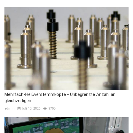
Mehrfach-Heißverstemmköpfe - Unbegrenzte Anzahl an
gleichzeitigen...
admin
Juli 13, 2026
9705