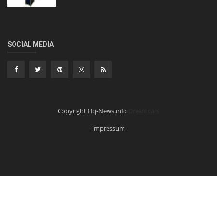
SOCIAL MEDIA
Copyright Hq-News.info
Dreamcars
Impressum