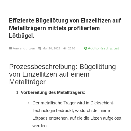
Effiziente Bügellötung von Einzellitzen auf
Metallträgern mittels profiliertem
Lötbügel.
Add to Reading List
Anwendungen
Mai 20, 2026
2210
Prozessbeschreibung: Bügellötung
von Einzellitzen auf einem
Metallträger
Vorbereitung des Metallträgers
:
Der metallische Träger wird in Dickschicht-
Technologie bedruckt, wodurch definierte
Lötpads entstehen, auf die die Litzen aufgelötet
werden.