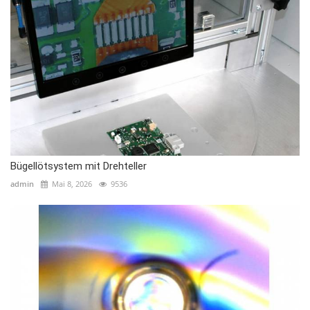
Bügellötsystem mit Drehteller
admin
Mai 8, 2026
9536