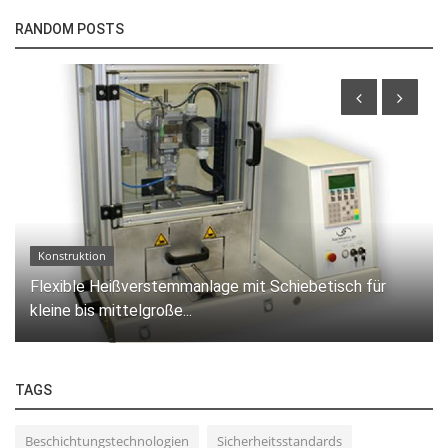
RANDOM POSTS
Konstruktion
Flexible Heißverstemmanlage mit Schiebetisch für
kleine bis mittelgroße...
TAGS
Beschichtungstechnologien
Sicherheitsstandards