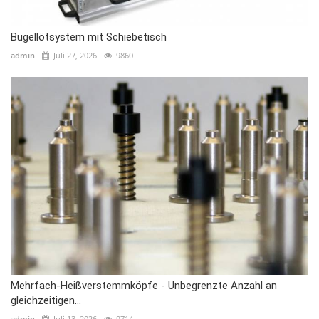
Bügellötsystem mit Schiebetisch
admin
Juli 27, 2026
9860
Mehrfach-Heißverstemmköpfe - Unbegrenzte Anzahl an
gleichzeitigen...
admin
Juli 13, 2026
9714