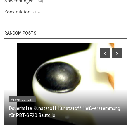
Anwendungen
(64)
Konstruktion
(16)
RANDOM POSTS
Anwendungen
Lötung von Einzellitzen auf einer Metallfolie.