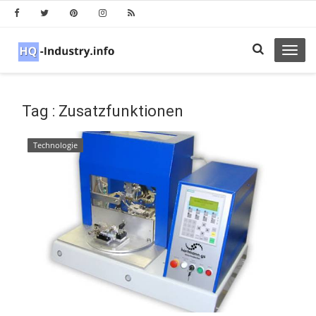
Toggl
navig
Tag : Zusatzfunktionen
Technologie