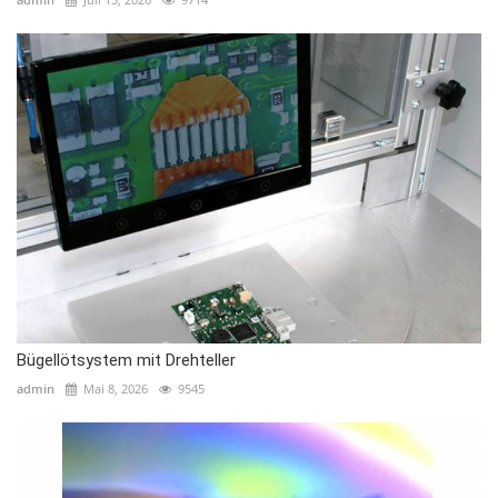
Bügellötsystem mit Drehteller
admin
Mai 8, 2026
9545