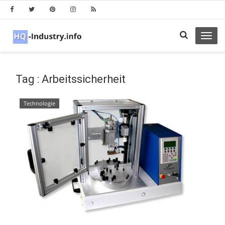
Toggl
navig
Tag : Arbeitssicherheit
Technologie