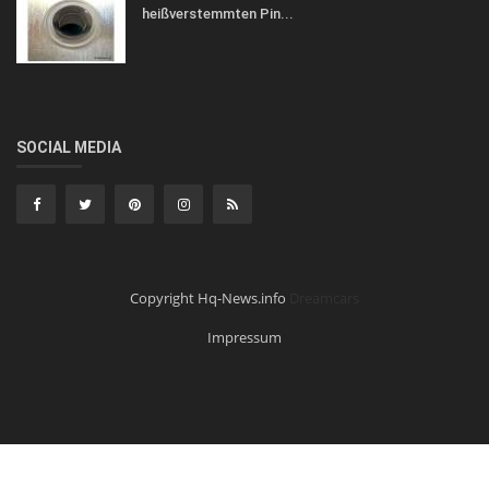
heißverstemmten Pin...
SOCIAL MEDIA
Copyright Hq-News.info
Dreamcars
Impressum