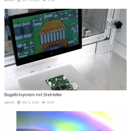
Bügellötsystem mit Drehteller
admin
Mai 8, 2026
9539