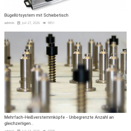
Bügellötsystem mit Schiebetisch
admin
Juli 27, 2026
9851
Mehrfach-Heißverstemmköpfe - Unbegrenzte Anzahl an
gleichzeitigen...
admin
Juli 13, 2026
9708