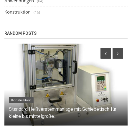
Anwendungen
(64)
Konstruktion
(16)
RANDOM POSTS
Anwendungen
Bügellöten Anwendung