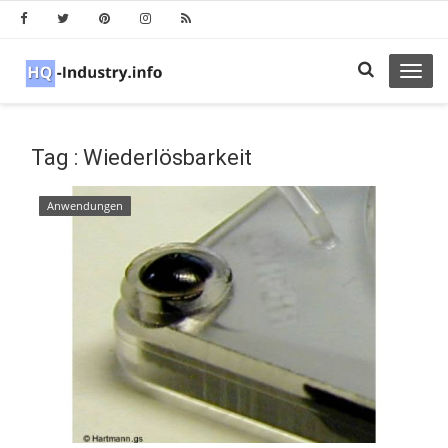
Toggl
navig
Tag : Wiederlösbarkeit
Anwendungen