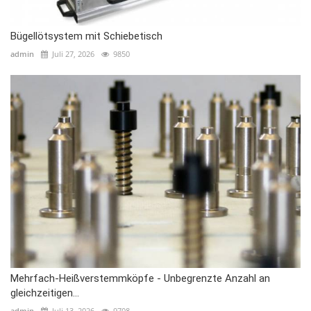
Bügellötsystem mit Schiebetisch
admin
Juli 27, 2026
9850
Mehrfach-Heißverstemmköpfe - Unbegrenzte Anzahl an
gleichzeitigen...
admin
Juli 13, 2026
9708