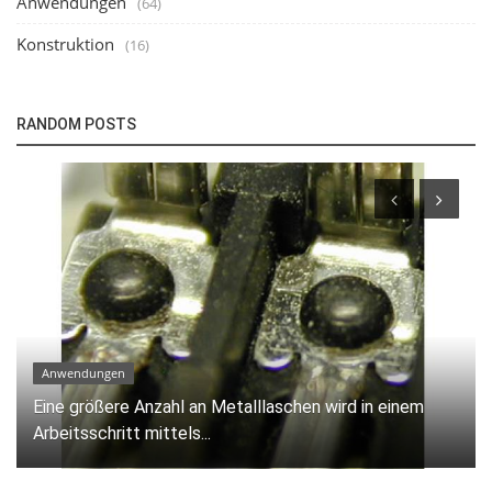
Anwendungen
(64)
Konstruktion
(16)
RANDOM POSTS
Technologie
Inline Bügellötsystem zur Integration.