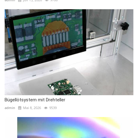
Bügellötsystem mit Drehteller
admin
Mai 8, 2026
9539