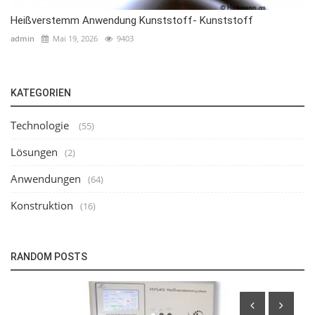
Heißverstemm Anwendung Kunststoff- Kunststoff
admin
Mai 19, 2026
9403
KATEGORIEN
Technologie
(55)
Lösungen
(2)
Anwendungen
(64)
Konstruktion
(16)
RANDOM POSTS