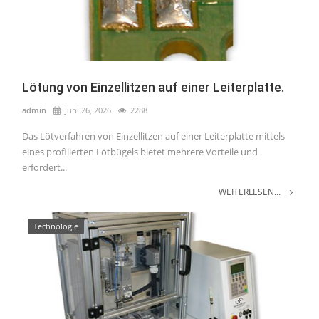
Lötung von Einzellitzen auf einer Leiterplatte.
admin
Juni 26, 2026
2288
Das Lötverfahren von Einzellitzen auf einer Leiterplatte mittels
eines profilierten Lötbügels bietet mehrere Vorteile und
erfordert...
WEITERLESEN...
Technologie