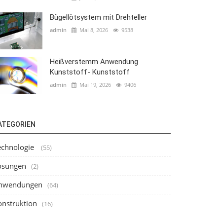
Bügellötsystem mit Drehteller
admin
Mai 8, 2026
9538
Heißverstemm Anwendung
Kunststoff- Kunststoff
admin
Mai 19, 2026
9406
ATEGORIEN
echnologie
(55)
ösungen
(2)
nwendungen
(64)
onstruktion
(16)