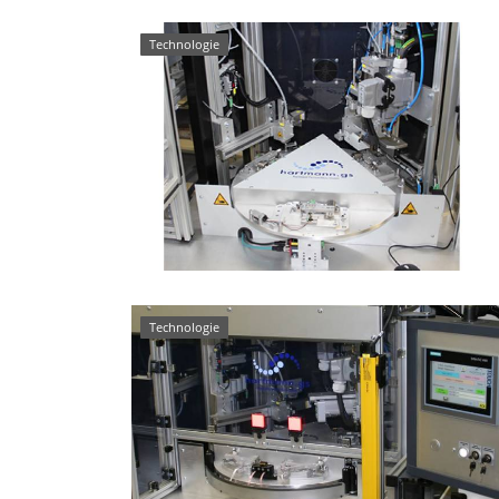
Technologie
Technologie