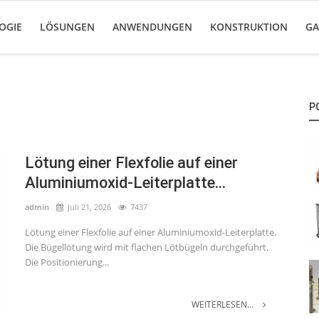
OGIE
LÖSUNGEN
ANWENDUNGEN
KONSTRUKTION
GA
P
Lötung einer Flexfolie auf einer
Aluminiumoxid-Leiterplatte...
admin
Juli 21, 2026
7437
Lötung einer Flexfolie auf einer Aluminiumoxid-Leiterplatte.
Die Bügellötung wird mit flachen Lötbügeln durchgeführt.
Die Positionierung...
WEITERLESEN...