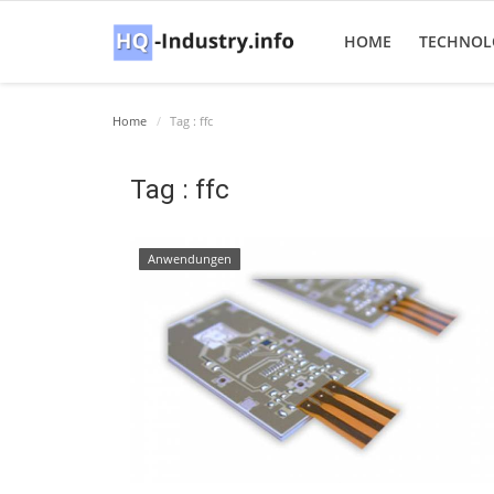
HOME
TECHNOL
Home
Tag : ffc
Tag : ffc
Anwendungen