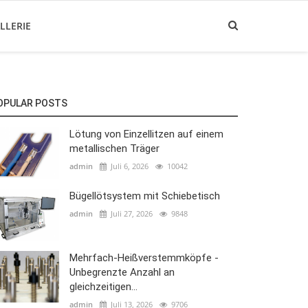
LLERIE
OPULAR POSTS
Lötung von Einzellitzen auf einem
metallischen Träger
admin
Juli 6, 2026
10042
Bügellötsystem mit Schiebetisch
admin
Juli 27, 2026
9848
Mehrfach-Heißverstemmköpfe -
Unbegrenzte Anzahl an
gleichzeitigen...
admin
Juli 13, 2026
9706