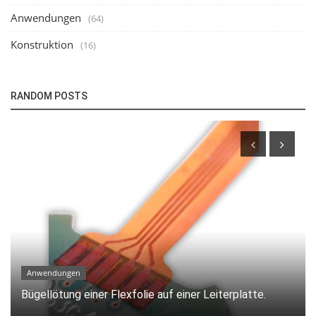
Anwendungen
(64)
Konstruktion
(16)
RANDOM POSTS
Anwendungen
Lötung eines OLED auf einer Leiterplatte.