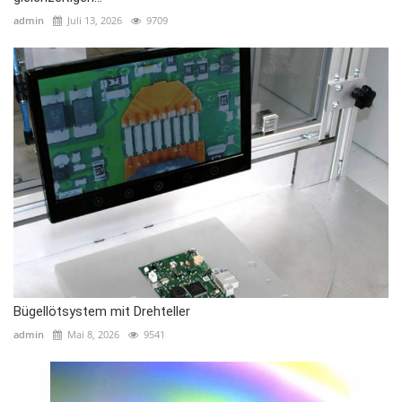
admin
Juli 13, 2026
9709
Bügellötsystem mit Drehteller
admin
Mai 8, 2026
9541