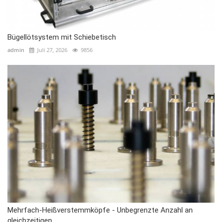
Bügellötsystem mit Schiebetisch
admin
Juli 27, 2026
9856
Mehrfach-Heißverstemmköpfe - Unbegrenzte Anzahl an
gleichzeitigen...