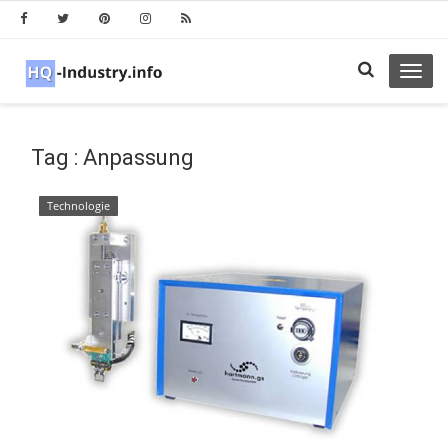
Toggl
navig
Tag : Anpassung
Technologie