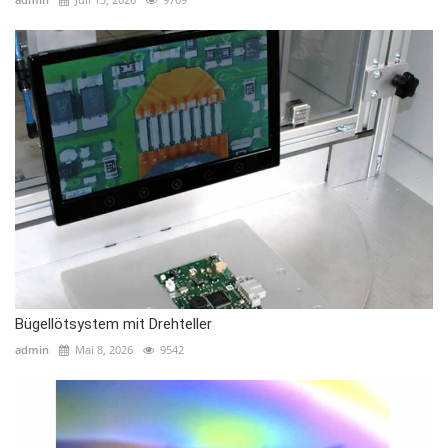
Bügellötsystem mit Drehteller
admin
Mai 8, 2026
9542