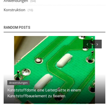
Anwendungen
(64)
Konstruktion
(16)
RANDOM POSTS
Technologie
Stand-alone Heißverstemmsystem mit Schiebetisch.