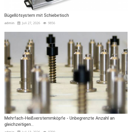
Bügellötsystem mit Schiebetisch
admin
Juli 27, 2026
9856
Mehrfach-Heißverstemmköpfe - Unbegrenzte Anzahl an
gleichzeitigen...
admin
Juli 13, 2026
9709