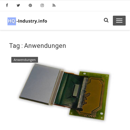
Toggl
navig
Tag : Anwendungen
Anwendungen