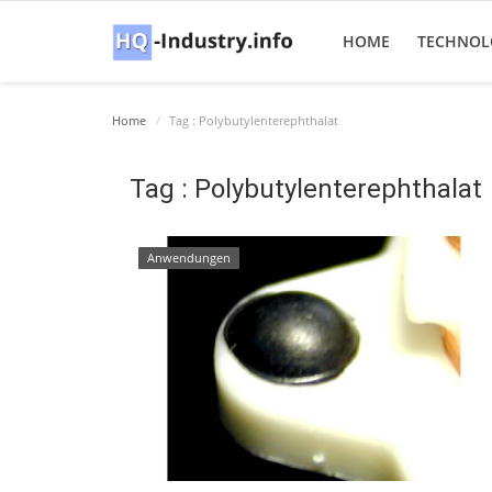
HOME
TECHNOL
Home
Tag : Polybutylenterephthalat
Tag : Polybutylenterephthalat
Anwendungen