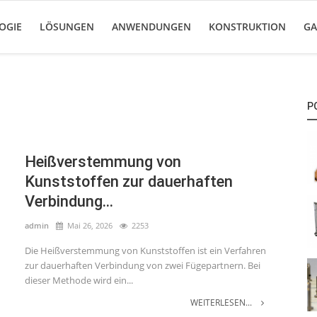
OGIE
LÖSUNGEN
ANWENDUNGEN
KONSTRUKTION
GA
P
Heißverstemmung von
Kunststoffen zur dauerhaften
Verbindung...
admin
Mai 26, 2026
2253
Die Heißverstemmung von Kunststoffen ist ein Verfahren
zur dauerhaften Verbindung von zwei Fügepartnern. Bei
dieser Methode wird ein...
WEITERLESEN...