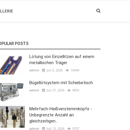
LLERIE
OPULAR POSTS
Lötung von Einzellitzen auf einem
metallischen Träger
admin
Juli 6, 2026
10044
Bügellötsystem mit Schiebetisch
admin
Juli 27, 2026
9850
Mehrfach-Heißverstemmköpfe -
Unbegrenzte Anzahl an
gleichzeitigen...
admin
Juli 13, 2026
9707