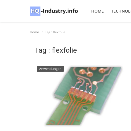
HOME
TECHNOL
Home
Tag : flexfolie
Tag : flexfolie
Anwendungen