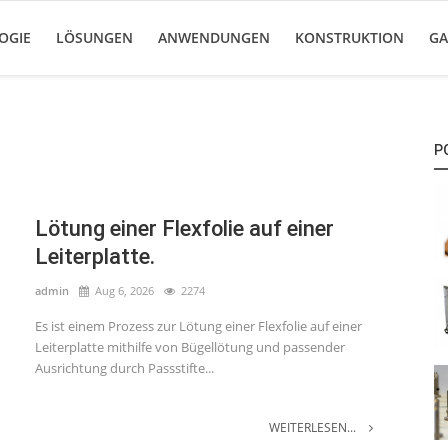
OGIE
LÖSUNGEN
ANWENDUNGEN
KONSTRUKTION
GA
P
Lötung einer Flexfolie auf einer
Leiterplatte.
admin
Aug 6, 2026
2274
Es ist einem Prozess zur Lötung einer Flexfolie auf einer
Leiterplatte mithilfe von Bügellötung und passender
Ausrichtung durch Passstifte...
WEITERLESEN...