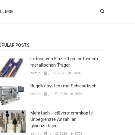
LLERIE
OPULAR POSTS
Lötung von Einzellitzen auf einem
metallischen Träger
admin
Juli 6, 2026
10045
Bügellötsystem mit Schiebetisch
admin
Juli 27, 2026
9853
Mehrfach-Heißverstemmköpfe -
Unbegrenzte Anzahl an
gleichzeitigen...
admin
Juli 13, 2026
9709