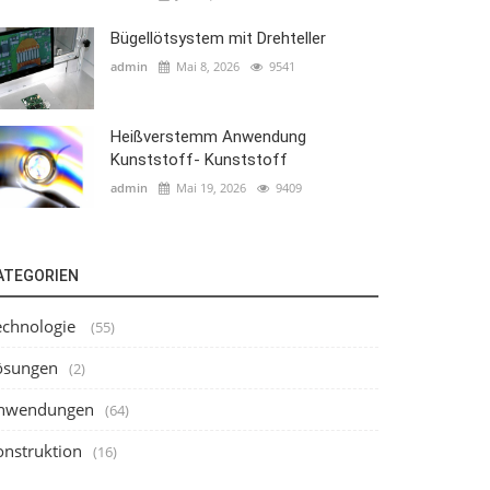
Bügellötsystem mit Drehteller
admin
Mai 8, 2026
9541
Heißverstemm Anwendung
Kunststoff- Kunststoff
admin
Mai 19, 2026
9409
ATEGORIEN
echnologie
(55)
ösungen
(2)
nwendungen
(64)
onstruktion
(16)