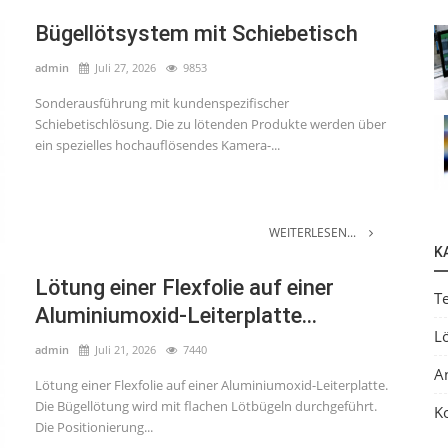
Bügellötsystem mit Schiebetisch
admin
Juli 27, 2026
9853
Sonderausführung mit kundenspezifischer
Schiebetischlösung. Die zu lötenden Produkte werden über
ein spezielles hochauflösendes Kamera-...
WEITERLESEN...
K
Lötung einer Flexfolie auf einer
T
Aluminiumoxid-Leiterplatte...
L
admin
Juli 21, 2026
7440
A
Lötung einer Flexfolie auf einer Aluminiumoxid-Leiterplatte.
Die Bügellötung wird mit flachen Lötbügeln durchgeführt.
K
Die Positionierung...