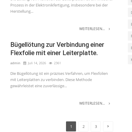
Prozess in der Elektronikfertigung, insbesondere bei der
Herstellung...
WEITERLESEN...
Bügellötung zur Verbindung einer
Flexfolie mit einer Leiterplatte.
admin
Juli 14, 2026
2361
Die Bügellötung ist ein präzises Verfahren, um Flexfolien
mit Leiterplatten zu verbinden. Diese Methode
gewährleistet eine zuverlässige...
WEITERLESEN...
1
2
3