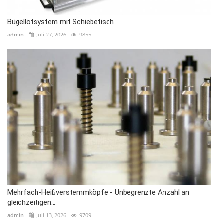
Bügellötsystem mit Schiebetisch
admin
Juli 27, 2026
9855
Mehrfach-Heißverstemmköpfe - Unbegrenzte Anzahl an
gleichzeitigen...
admin
Juli 13, 2026
9709