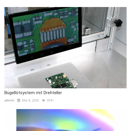
Bügellötsystem mit Drehteller
admin
Mai 8, 2026
9541