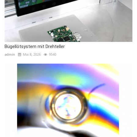
Bügellötsystem mit Drehteller
admin
Mai 8, 2026
9540