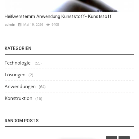
Heißverstemm Anwendung Kunststoff- Kunststoff
admin
Mai 19, 2026
9408
KATEGORIEN
Technologie
(55)
Lösungen
(2)
Anwendungen
(64)
Konstruktion
(16)
RANDOM POSTS