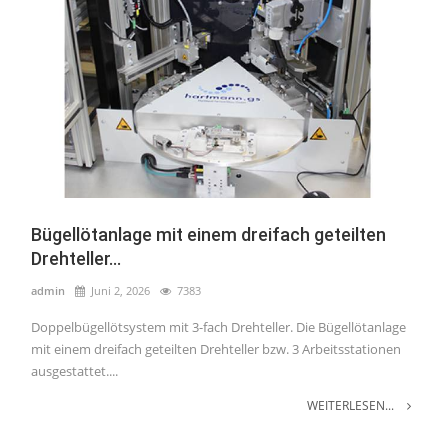
Bügellötanlage mit einem dreifach geteilten
Drehteller...
admin
Juni 2, 2026
7383
Doppelbügellötsystem mit 3-fach Drehteller. Die Bügellötanlage
mit einem dreifach geteilten Drehteller bzw. 3 Arbeitsstationen
ausgestattet....
WEITERLESEN...