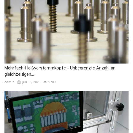
Mehrfach-Heißverstemmköpfe - Unbegrenzte Anzahl an
gleichzeitigen...
admin
Juli 13, 2026
9709