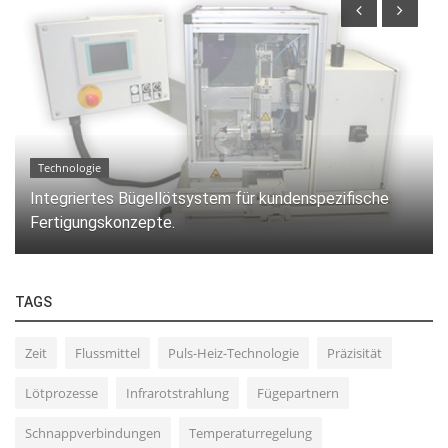
Technologie
Integriertes Bügellötsystem für kundenspezifische
Fertigungskonzepte.
TAGS
Zeit
Flussmittel
Puls-Heiz-Technologie
Präzisität
Lötprozesse
Infrarotstrahlung
Fügepartnern
Schnappverbindungen
Temperaturregelung