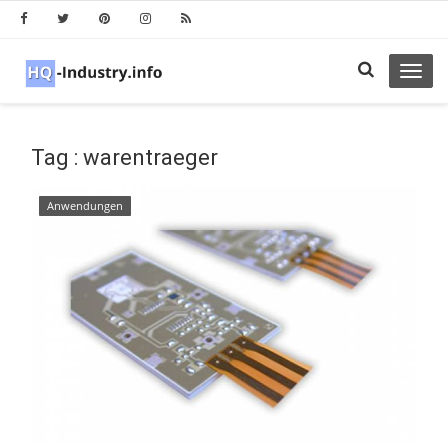
Toggl
navig
Tag : warentraeger
Anwendungen