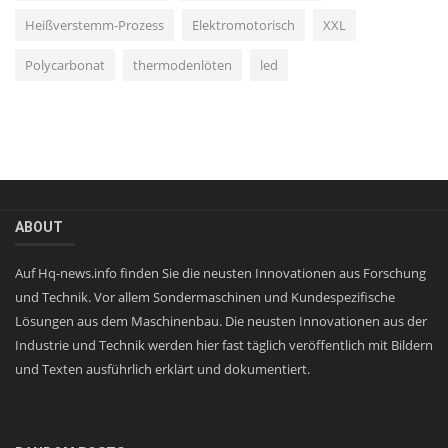
Heißverstemm-Prozess
Elektromotorisch
XXL
Polycarbonat
thermodenlöten
led
ABOUT
Auf Hq-news.info finden Sie die neusten Innovationen aus Forschung
und Technik. Vor allem Sondermaschinen und Kundespezifische
Lösungen aus dem Maschinenbau. Die neusten Innovationen aus der
Industrie und Technik werden hier fast täglich veröffentlich mit Bildern
und Texten ausführlich erklärt und dokumentiert.