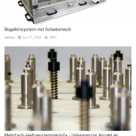
Bügellötsystem mit Schiebetisch
admin
Juli 27, 2026
9841
Mehrfach-Heißverstemmköpfe - Unbegrenzte Anzahl an