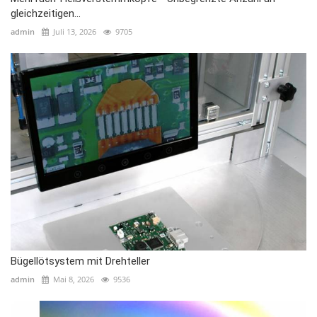
gleichzeitigen...
admin
Juli 13, 2026
9705
Bügellötsystem mit Drehteller
admin
Mai 8, 2026
9536