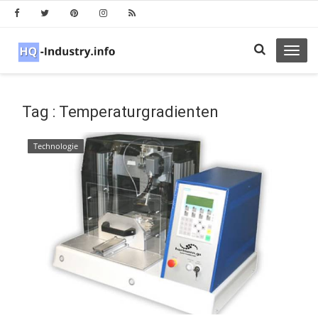
Toggl
navig
Tag : Temperaturgradienten
Technologie