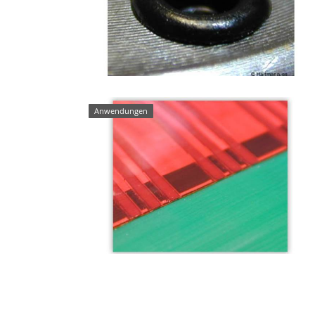
Anwendungen