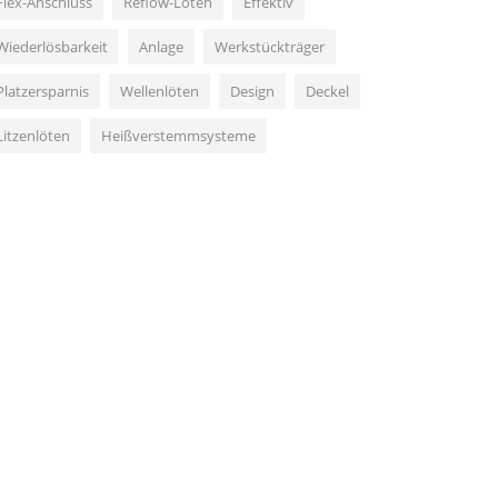
Flex-Anschluss
Reflow-Löten
Effektiv
Wiederlösbarkeit
Anlage
Werkstückträger
Platzersparnis
Wellenlöten
Design
Deckel
Litzenlöten
Heißverstemmsysteme