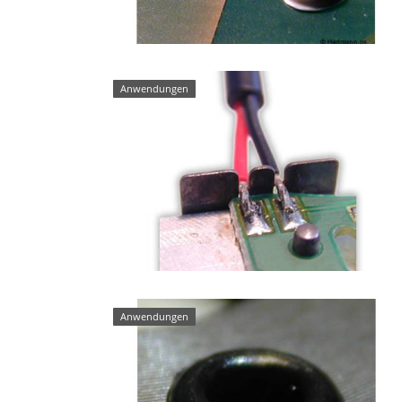
Anwendungen
Anwendungen
tzen auf einer
Bügellöten Anwendung
Anwendungen