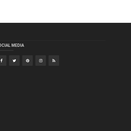
OCIAL MEDIA