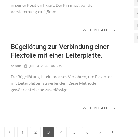
in seiner Position fixiert. Der Pin misst vor der
Verstemmung ca. 1,5mm....
WEITERLESEN...
Bügellötung zur Verbindung einer
Flexfolie mit einer Leiterplatte.
admin
Juli 14, 2026
2351
Die Bügellötung ist ein präzises Verfahren, um Flexfolien
mit Leiterplatten zu verbinden. Diese Methode
gewährleistet eine zuverlässige...
WEITERLESEN...
1
2
3
4
5
6
7