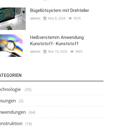
Bügellötsystem mit Drehteller
admin
Mai 8, 2026
9535
Heißverstemm Anwendung
Kunststoff- Kunststoff
admin
Mai 19, 2026
9403
ATEGORIEN
echnologie
(55)
ösungen
(2)
nwendungen
(64)
onstruktion
(16)