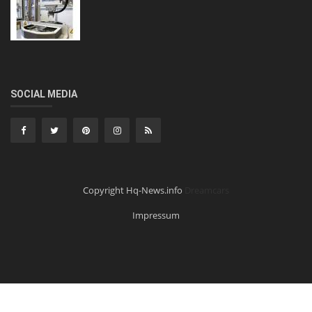
SOCIAL MEDIA
Copyright Hq-News.info
Dreamcars
Impressum