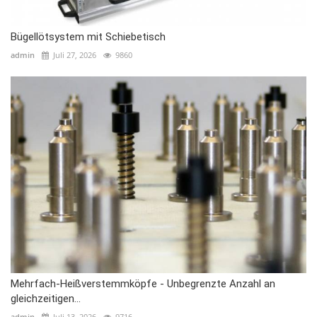
Bügellötsystem mit Schiebetisch
admin
Juli 27, 2026
9860
Mehrfach-Heißverstemmköpfe - Unbegrenzte Anzahl an
gleichzeitigen...
admin
Juli 13, 2026
9716