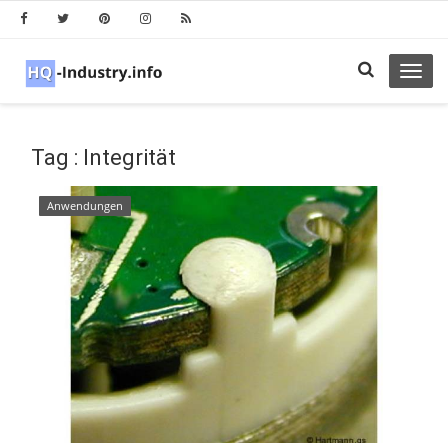
Toggl
navig
Tag : Integrität
Anwendungen