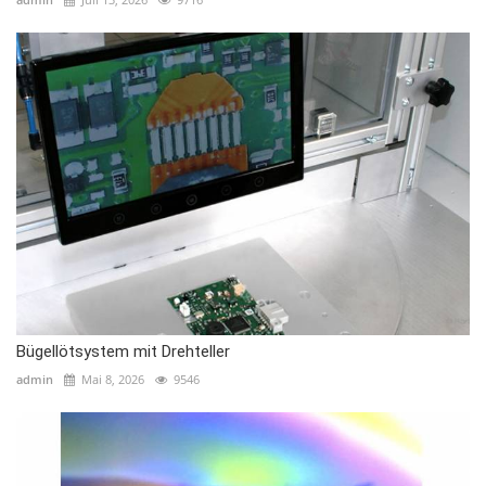
Bügellötsystem mit Drehteller
admin
Mai 8, 2026
9546