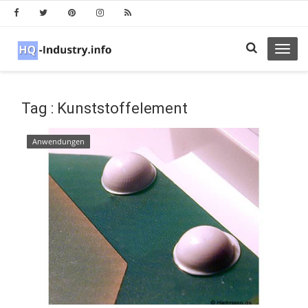
Toggl
navig
Tag : Kunststoffelement
Anwendungen