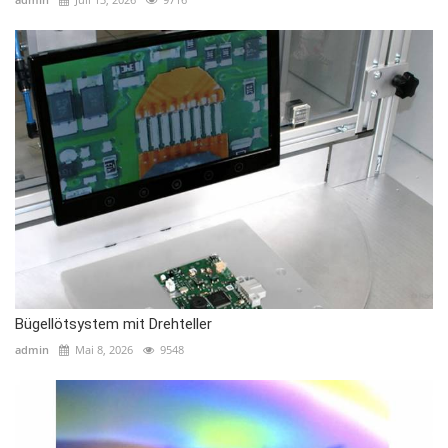
Bügellötsystem mit Drehteller
admin
Mai 8, 2026
9548