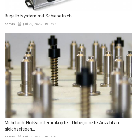
Bügellötsystem mit Schiebetisch
admin
Juli 27, 2026
9860
Mehrfach-Heißverstemmköpfe - Unbegrenzte Anzahl an
gleichzeitigen...
admin
Juli 13, 2026
9716